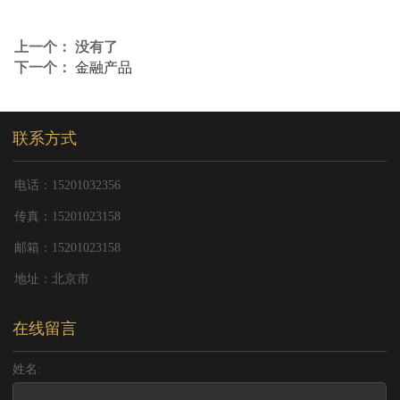
上一个： 没有了
下一个：
金融产品
联系方式
电话：15201032356
传真：15201023158
邮箱：15201023158
地址：北京市
在线留言
姓名: