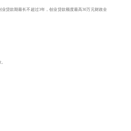
业贷款期最长不超过3年，创业贷款额度最高30万元财政全
款。