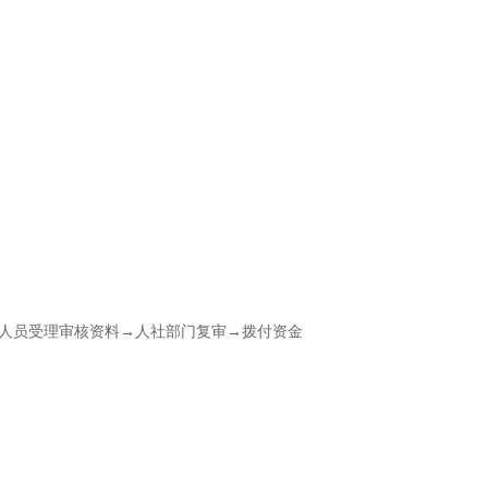
人员受理审核资料→人社部门复审→拨付资金