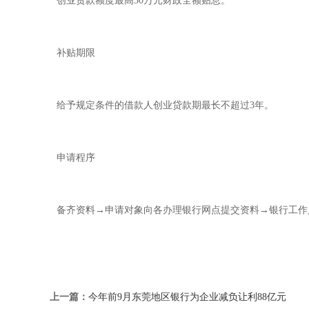
创业贷款额度最高30万元财政全额贴息。
补贴期限
给予规定条件的借款人创业贷款期最长不超过3年。
申请程序
备齐资料→申请对象向各办理银行网点提交资料→银行工作
上一篇：
今年前9月东莞地区银行为企业减负让利88亿元