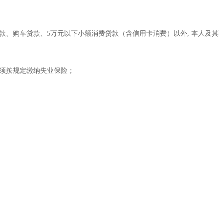
款、购车贷款、5万元以下小额消费贷款（含信用卡消费）以外, 本人及
须按规定缴纳失业保险；