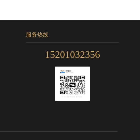
服务热线
15201032356