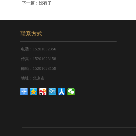
下一篇：没有了
联系方式
电话：15201032356
传真：15201023158
邮箱：15201023158
地址：北京市